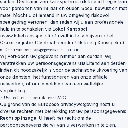
spelen. Deelname aan kansspelen is uitsluitend toegestaan
voor personen van 18 jaar en ouder. Speel bewust en met
mate. Mocht u of iemand in uw omgeving risicovol
speelgedrag vertonen, dan raden wij u aan professionele
hulp in te schakelen via
Loket Kansspel
(www.loketkansspel.nl) of uzelf in te schrijven in het
Cruks-register
(Centraal Register Uitsluiting Kansspelen).
6. Delen van persoonsgegevens met derden
Wij verkopen uw gegevens nimmer aan derden. Wij
verstrekken uw persoonsgegevens uitsluitend aan derden
indien dit noodzakelijk is voor de technische uitvoering van
onze diensten, het functioneren van onze affiliate
netwerken, of om te voldoen aan een wettelijke
verplichting.
7. Uw rechten als betrokkene (AVG)
Op grond van de Europese privacywetgeving heeft u
diverse rechten met betrekking tot uw persoonsgegevens:
Recht op inzage:
U heeft het recht om de
persoonsgegevens die wij van u verwerken in te zien.