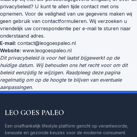
privacybeleid? U kunt te allen tijde contact met ons
opnemen. Voor de veiligheid van uw gegevens maken wij
geen gebruik van contactformulieren. Wij verzoeken u
vriendelijk uw correspondentie per e-mail te sturen naar
onderstaand adres.
E-mail:
contact@leogoespaleo.nl
Website:
www.leogoespaleo.nl
Dit privacybeleid is voor het laatst bijgewerkt op de
huidige datum. Wij behouden ons het recht voor om dit
beleid eenzijdig te wijzigen. Raadpleeg deze pagina
regelmatig om op de hoogte te blijven van eventuele
aanpassingen.
LEO GOES PALEO
Een onafhankelijk lifestyle platform gericht op verantwoorde,
bewuste en gezonde keuzes voor de moderne consument.