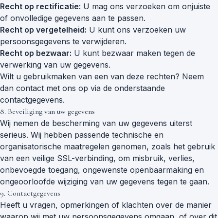
Recht op rectificatie:
U mag ons verzoeken om onjuiste
of onvolledige gegevens aan te passen.
Recht op vergetelheid:
U kunt ons verzoeken uw
persoonsgegevens te verwijderen.
Recht op bezwaar:
U kunt bezwaar maken tegen de
verwerking van uw gegevens.
Wilt u gebruikmaken van een van deze rechten? Neem
dan contact met ons op via de onderstaande
contactgegevens.
8. Beveiliging van uw gegevens
Wij nemen de bescherming van uw gegevens uiterst
serieus. Wij hebben passende technische en
organisatorische maatregelen genomen, zoals het gebruik
van een veilige SSL-verbinding, om misbruik, verlies,
onbevoegde toegang, ongewenste openbaarmaking en
ongeoorloofde wijziging van uw gegevens tegen te gaan.
9. Contactgegevens
Heeft u vragen, opmerkingen of klachten over de manier
waarop wij met uw persoonsgegevens omgaan, of over dit